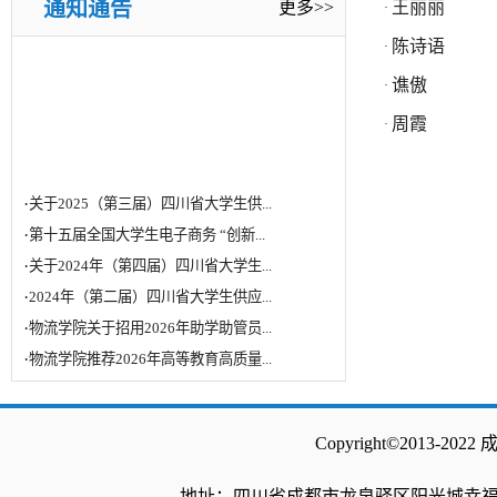
通知通告
更多>>
王丽丽
·
·
物流学院推荐2026年高等教育高质量...
陈诗语
·
谯傲
·
周霞
·
·
关于2025（第三届）四川省大学生供...
·
第十五届全国大学生电子商务 “创新...
·
关于2024年（第四届）四川省大学生...
·
2024年（第二届）四川省大学生供应...
·
物流学院关于招用2026年助学助管员...
·
物流学院推荐2026年高等教育高质量...
Copyright©2013
地址：四川省成都市龙泉驿区阳光城幸福路10号 电