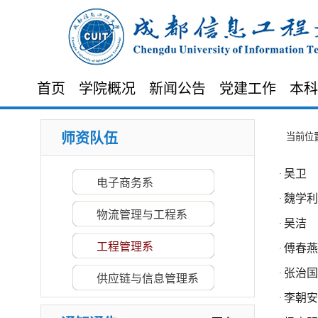
首页
学院概况
新闻公告
党建工作
本科
师资队伍
当前位
吴卫
·
电子商务系
魏学利
·
物流管理与工程系
吴洁
·
工程管理系
傅春燕
·
·
关于2025（第三届）四川省大学生供...
·
第十五届全国大学生电子商务 “创新...
张治国
·
供应链与信息管理系
·
关于2024年（第四届）四川省大学生...
李朝安
·
·
2024年（第二届）四川省大学生供应...