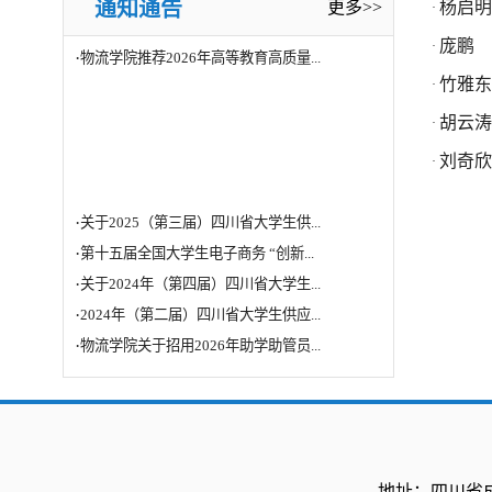
通知通告
更多>>
杨启明
·
·
物流学院关于招用2026年助学助管员...
庞鹏
·
·
物流学院推荐2026年高等教育高质量...
竹雅东
·
胡云涛
·
刘奇欣
·
·
关于2025（第三届）四川省大学生供...
·
第十五届全国大学生电子商务 “创新...
·
关于2024年（第四届）四川省大学生...
·
2024年（第二届）四川省大学生供应...
·
物流学院关于招用2026年助学助管员...
·
物流学院推荐2026年高等教育高质量...
地址：四川省成都市