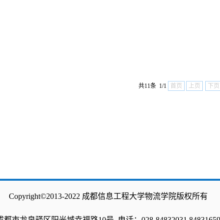
共11条 1/1
首页
上页
下页
Copyright©2013-2022 成都信息工程大学物流学院版权所有
龙泉驿区阳光城幸福路10号 电话：028-84832031 84831659