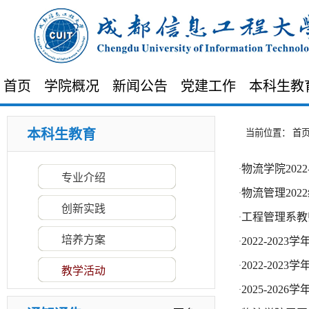
首页
学院概况
新闻公告
党建工作
本科生教
本科生教育
当前位置：
首
物流学院202
·
专业介绍
物流管理20
·
·
物流学院2022-2023学年第二学期本科...
创新实践
工程管理系教
·
·
物流管理2022级同学前往成都一汽物...
培养方案
2022-20
·
·
工程管理系教师参加建筑类专业智慧...
2022-20
·
2022-2023学年第二学期电子商务系开...
·
教学活动
·
2022-2023学年第二学期工程管理系开...
2025-20
·
·
2025-2026学年（2）学期工程管理系...