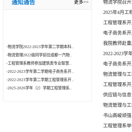
通知通告
更多>>
物流学院召开
·
2025年4
·
工程管理系开展
·
电子商务系开展
·
·
物流学院2022-2023学年第二学期本科...
我院教师赴重
·
·
物流管理2022级同学前往成都一汽物...
2022-20
·
·
工程管理系教师参加建筑类专业智慧...
电子商务系开展
·
·
2022-2023学年第二学期电子商务系开...
物流管理与工程
·
·
2022-2023学年第二学期工程管理系开...
·
2025-2026学年（2）学期工程管理系...
工程管理系开展
·
供应链与信息管
·
物流管理与工
·
书山高峻顽强
·
工程管理系举
·