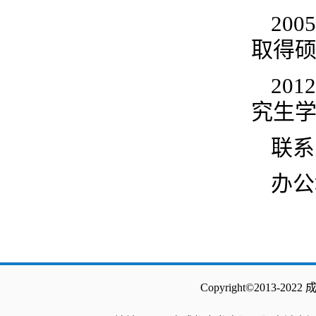
20
取得
20
究生
联系方
办公
Copyright©2013