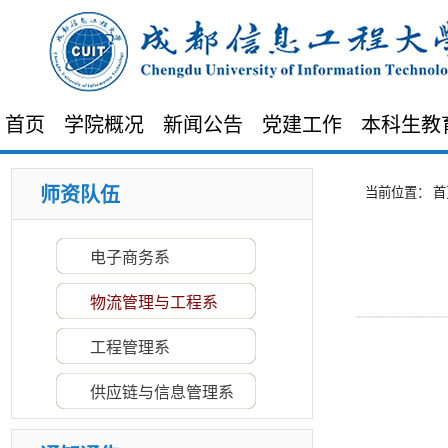
首页
学院概况
新闻公告
党建工作
本科生教
师资队伍
当前位置：
首
·
关于2025（第三届）四川省大学生供...
电子商务系
·
第十五届全国大学生电子商务 “创新...
物流管理与工程系
·
关于2024年（第四届）四川省大学生...
·
2024年（第二届）四川省大学生供应...
工程管理系
·
物流学院2026年接收优秀应届本科毕...
供应链与信息管理系
·
成都信息工程大学物流学院2026届推...