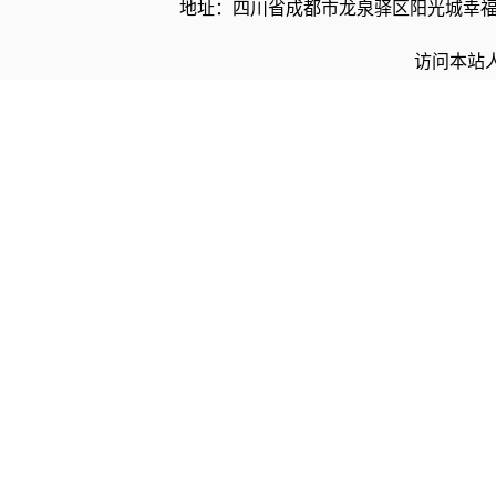
地址：四川省成都市龙泉驿区阳光城幸福路10号 电
访问本站